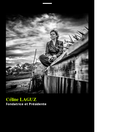
Céline LAGUZ
Fondatrice et Présidente