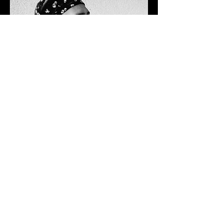
Fanch
Responsable Booking & Tourneur