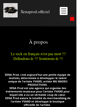
Xenaprod.officiel
À propos
Le rock en français n'est pas mort !!!
Défendons-le !!! Soutenons-le !!!
XENA Prod, c'est aujourd'hui une petite équipe de
motivés, déterminée à développer le talent
unique de l'artiste YVARD, artiste MG MADEU
PRODUCTIONS.
XENA Prod est une agence qui organise des
événements musicaux pour l'artiste YVARD pour
lequel elle a eu un véritable coup de cœur.
XENA Prod assure la totalité du merchandising de
l'artiste YVARD et développe la boutique
officielle de l'artiste.