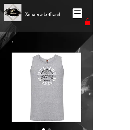
Xenaprod.officiel