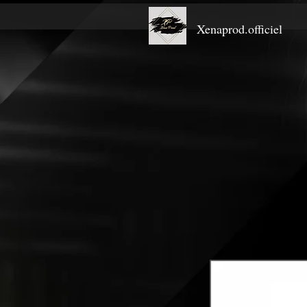
Xenaprod.officiel