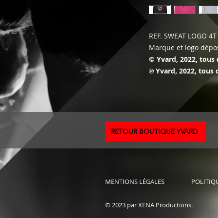
REF. SWEAT LOGO 4T
Marque et logo dépos
© Yvard, 2022, tous 
℗ Yvard, 2022, tous 
RETOUR BOUTIQUE YVARD
MENTIONS LÉGALES
POLITIQ
© 2023 par XENA Productions.