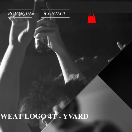
BOUTIQUE
CONTACT
SWEAT LOGO 4T - YVARD